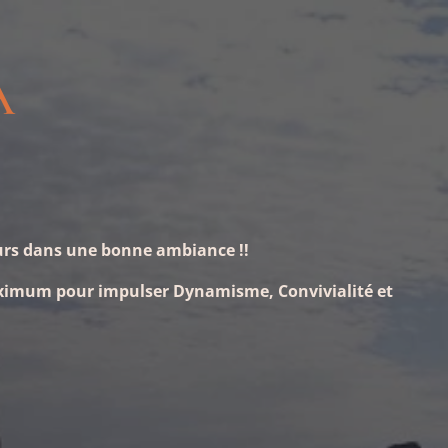
A
jours dans une bonne ambiance !!
maximum pour impulser Dynamisme, Convivialité et