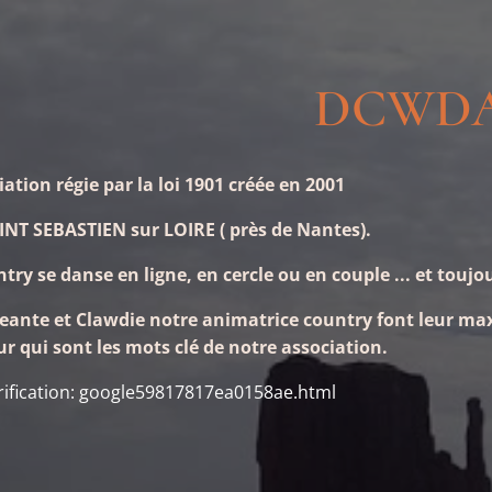
DCWD
iation régie par la loi 1901 créée en 2001
AINT SEBASTIEN sur LOIRE ( près de Nantes).
try se danse en ligne, en cercle ou en couple ... et tou
igeante et Clawdie notre animatrice country font leur 
qui sont les mots clé de notre association.
erification: google59817817ea0158ae.html