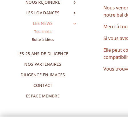
NOUS REJOINDRE
Nous venons
LES LOV DANCES
notre bal du
LES NEWS
Merci à tou
Tee-shirts
Si vous ave
Boite à idées
Elle peut 
LES 25 ANS DE DILIGENCE
compatibili
NOS PARTENAIRES
Vous trouve
DILIGENCE EN IMAGES
CONTACT
ESPACE MEMBRE