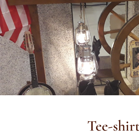
Tee-shir