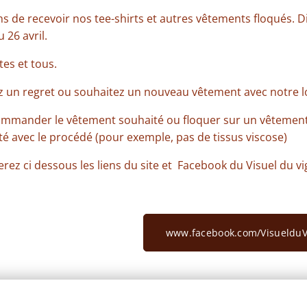
 de recevoir nos tee-shirts et autres vêtements floqués. D
 26 avril.
tes et tous.
z un regret ou souhaitez un nouveau vêtement avec notre log
commander le vêtement souhaité ou floquer sur un vêtemen
té avec le procédé (pour exemple, pas de tissus viscose)
rez ci dessous les liens du site et Facebook du Visuel du v
www.facebook.com/VisuelduV