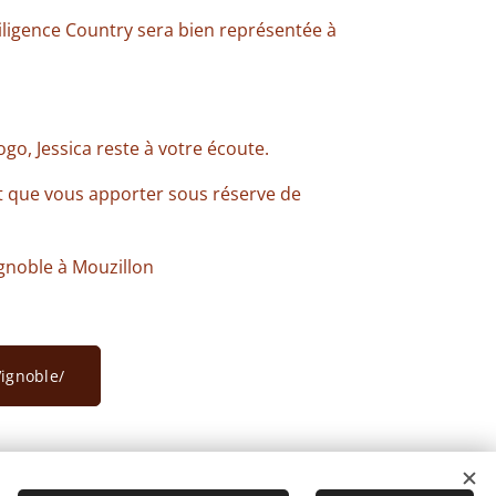
iligence Country sera bien représentée à
o, Jessica reste à votre écoute.
t que vous apporter sous réserve de
ignoble à Mouzillon
ignoble/