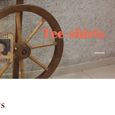
Tee-shirts
ts